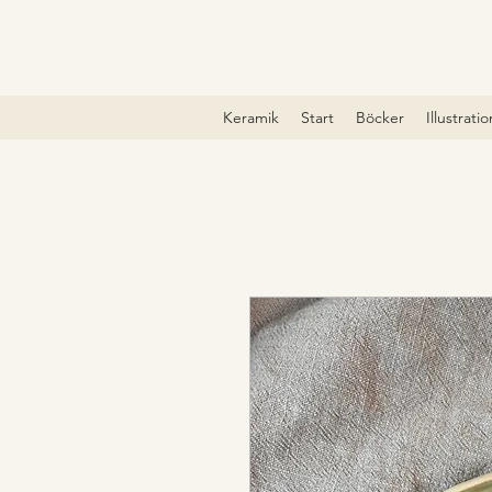
Keramik
Start
Böcker
Illustrati