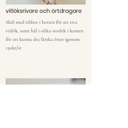
vitlöksrivare och örtdragare
Skål med ribbor i botten för att riva
vitlök, samt hål i olika storlek i kanten
för att kunna dra färska örter igenom.
150kr/st