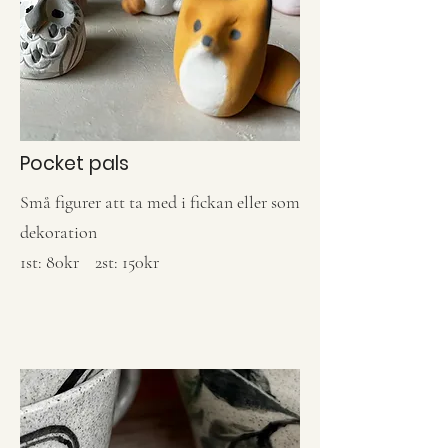
Pocket pals
Små figurer att ta med i fickan eller som
dekoration
1st: 80kr 2st: 150kr