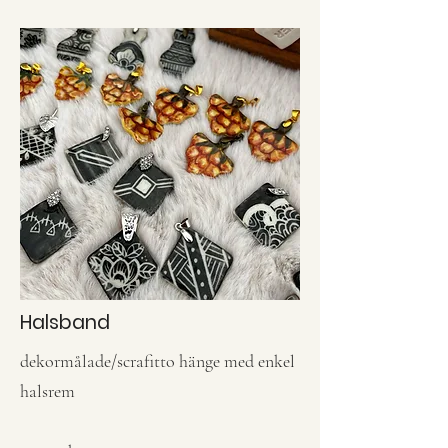
Halsband
dekormålade/scrafitto hänge med enkel
halsrem