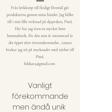
Från lerklump till färdigt föremål går
produkterna genom mina händer. Jag håller
till i min lilla verkstad på djupviken, Piteå.
Här har jag även en mycket liten
hemmabutik, för den som är intresserad är
det öppet efter överenskommelse. Annars
brukar jag stå på marknader med närhet till
Piteå.
bildsara@gmail.com
Vanligt
förekommande
men ändå unik