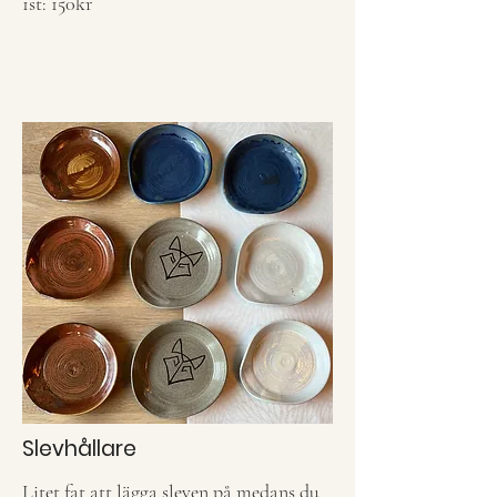
1st: 150kr
Slevhållare
Litet fat att lägga sleven på medans du