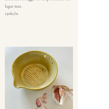
lagar mat.
150kr/st