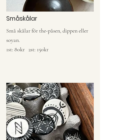
Småskålar
Små skålar för the-påsen, dippen eller
soyan.
1st: 80kr 2st: 150kr