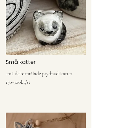
Små katter
små dekormålade prydnadskatter
150-300kr/st