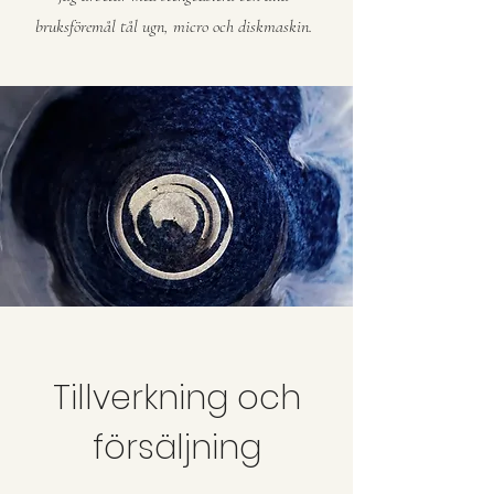
bruksföremål tål ugn, micro och diskmaskin.
Tillverkning och
försäljning