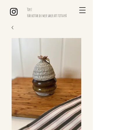
Tips!
Här hittar du mer saker att titta på