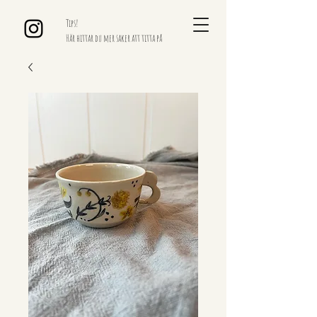
Tips!
Här hittar du mer saker att titta på